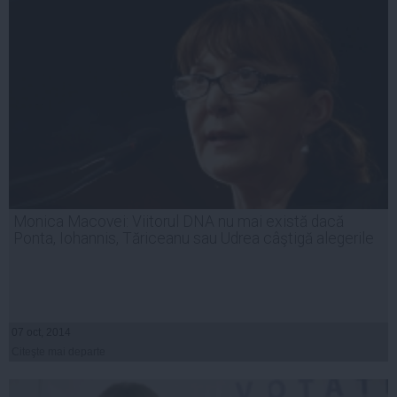
Monica Macovei: Viitorul DNA nu mai există dacă
Ponta, Iohannis, Tăriceanu sau Udrea câştigă alegerile
07 oct, 2014
Citeşte mai departe