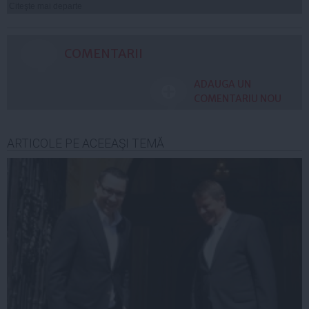
Citeşte mai departe
COMENTARII
ADAUGA UN
COMENTARIU NOU
ARTICOLE PE ACEEAŞI TEMĂ