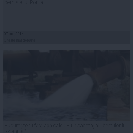
demisia lui Ponta
07 oct, 2014
Citeşte mai departe
Bucureștenii fără apă caldă – un sabotaj al liberalilor lui
Iohannis?