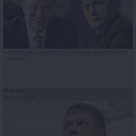
Klaus Iohannis pretinde că nu înțelege de ce nu-l vrea
Antonescu
08 oct, 2014
Citeşte mai departe