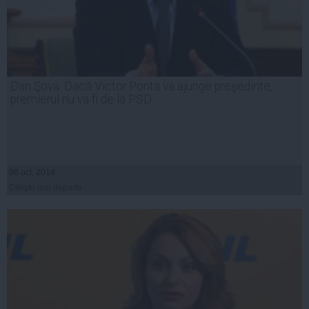
Dan Şova: Dacă Victor Ponta va ajunge preşedinte,
premierul nu va fi de la PSD
08 oct, 2014
Citeşte mai departe