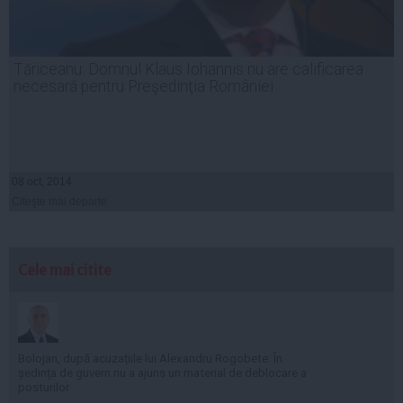
Tăriceanu: Domnul Klaus Iohannis nu are calificarea
necesară pentru Preşedinţia României
08 oct, 2014
Citeşte mai departe
Cele mai citite
Bolojan, după acuzațiile lui Alexandru Rogobete: În
ședința de guvern nu a ajuns un material de deblocare a
posturilor