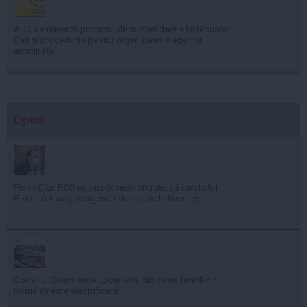
AUR demarează procesul de suspendare a lui Nicușor
Dan și procedurile pentru organizarea alegerilor
anticipate
Opinii
Florin Cîţu: PSD nu pierde nicio situaţie să-i arate lui
Putin că îi susţine agenda de aici de la Bucureşti
Consiliul Concurenţei: Doar 40% din calea ferată din
România este electrificată