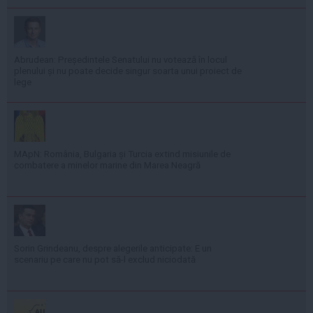
Abrudean: Președintele Senatului nu votează în locul
plenului și nu poate decide singur soarta unui proiect de
lege
MApN: România, Bulgaria și Turcia extind misiunile de
combatere a minelor marine din Marea Neagră
Sorin Grindeanu, despre alegerile anticipate: E un
scenariu pe care nu pot să-l exclud niciodată