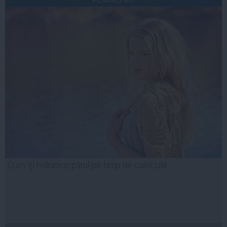
FEMINIS.RO
Cum îți hidratezi părul pe timp de caniculă