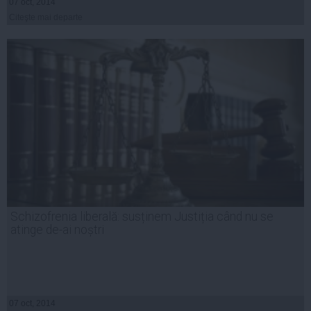
07 oct, 2014
Citeşte mai departe
Schizofrenia liberală: susținem Justiția când nu se
atinge de-ai noștri
07 oct, 2014