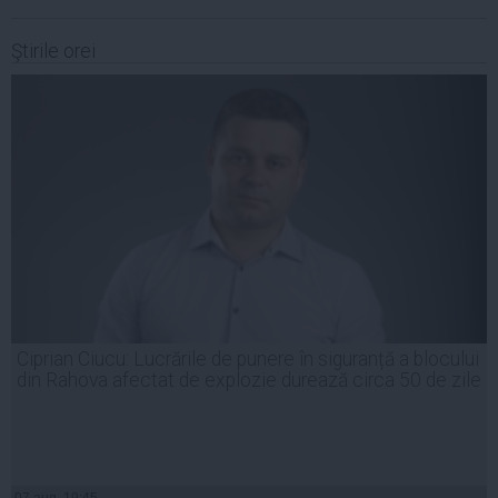
Ştirile orei
Ciprian Ciucu: Lucrările de punere în siguranță a blocului
din Rahova afectat de explozie durează circa 50 de zile
07 aug, 19:45