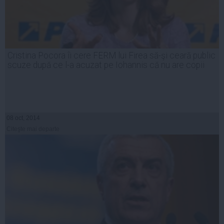
Cristina Pocora îi cere FERM lui Firea să-şi ceară public
scuze după ce l-a acuzat pe Iohannis că nu are copii
08 oct, 2014
Citeşte mai departe