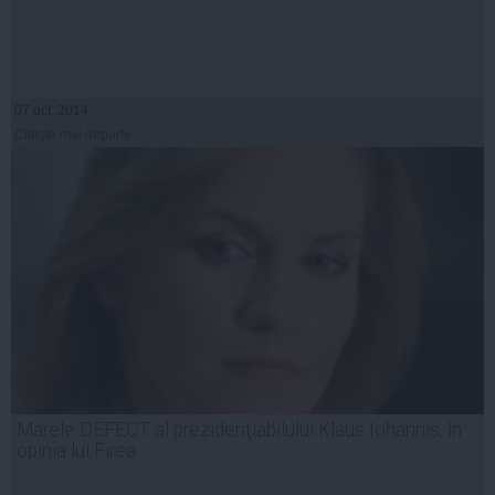
07 oct, 2014
Citeşte mai departe
Marele DEFECT al prezidenţiabilului Klaus Iohannis, în
opinia lui Firea