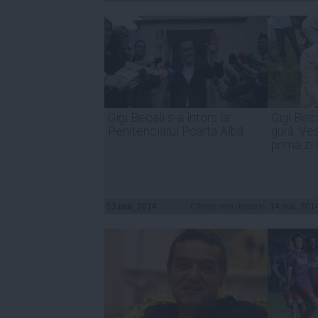
Gigi Becali s-a întors la
Gigi Beca
Penitenciarul Poarta Albă
gură. Ve
prima zi 
13 mai, 2014
Citeşte mai departe
14 mai, 201