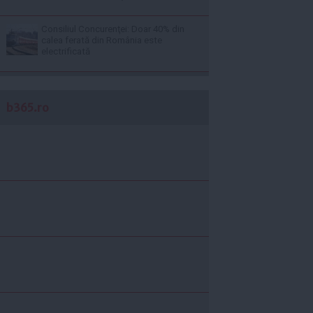
Consiliul Concurenţei: Doar 40% din
calea ferată din România este
electrificată
b365.ro