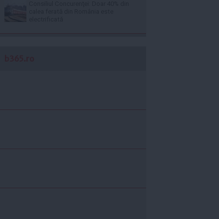
Consiliul Concurenţei: Doar 40% din
calea ferată din România este
electrificată
b365.ro