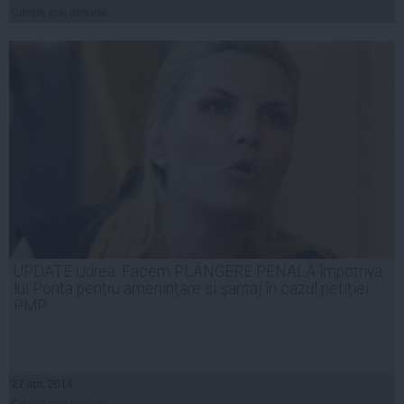
Citeşte mai departe
UPDATE Udrea: Facem PLÂNGERE PENALĂ împotriva
lui Ponta pentru ameninţare şi şantaj în cazul petiţiei
PMP
27 apr, 2014