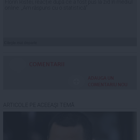
Florin Ristei, reacție după ce a fost pus la zid în mediul
online: „Am răspuns cu o statistică”
Citeşte mai departe
COMENTARII
ADAUGA UN
COMENTARIU NOU
ARTICOLE PE ACEEAŞI TEMĂ