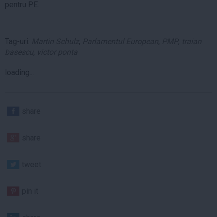
pentru PE.
Tag-uri:
Martin Schulz
,
Parlamentul European
,
PMP
,
traian
basescu
,
victor ponta
loading...
share
share
tweet
pin it