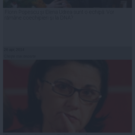
Florin Popescu și Elena Udrea sunt o echipă. Vor
rămâne coechipieri și la DNA?
26 apr, 2014
Citeşte mai departe