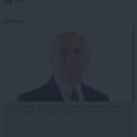
share
Ştirile orei
Bolojan: Sunt optimist că, în baza a ceea ce a făcut
acest Guvern, ratingul României va fi de menținere