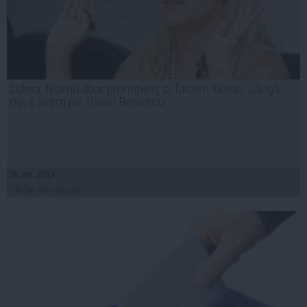
Udrea: Noi nu doar promitem, ci facem lucruri. Lângă
noi îl avem pe Traian Băsescu
26 apr, 2014
Citeşte mai departe