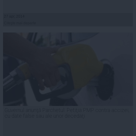
27 apr, 2014
Citeşte mai departe
Guvernul anunţă Parchetul: Petiţia PMP contra accizei,
cu date false sau ale unor decedaţi