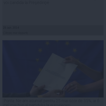
voi candida la Preşedinţie
26 apr, 2014
Citeşte mai departe
Ponta: Ne-am asumat pentru 25 mai scor de 35%, ar fi
cel mai bun al partidului la euroalegeri