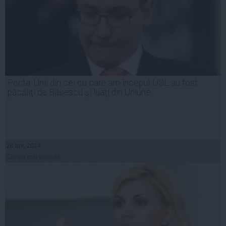
Ponta: Unii din cei cu care am început USL au fost
păcăliţi de Băsescu şi luaţi din Uniune
26 apr, 2014
Citeşte mai departe