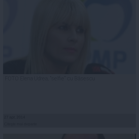
FOTO Elena Udrea, "selfie" cu Băsescu
27 apr, 2014
Citeşte mai departe