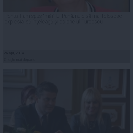
Ponta: I-am spus "măi" lui Pană, nu o să mai folosesc
expresia, să înţeleagă şi colonelul Turcescu
26 apr, 2014
Citeşte mai departe