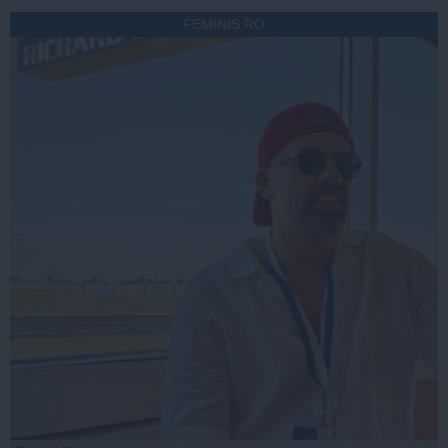
FEMINIS.RO