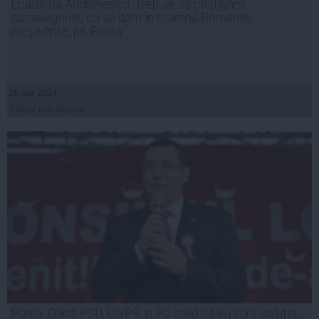
Ecaterina Andronescu: Trebuie să câştigăm
euroalegerile, ca să dăm în toamnă României
preşedinte, pe Ponta
26 apr, 2014
Citeşte mai departe
Ponta: Dacă PSD, UNPR şi PC cred că eu sunt soluţia,